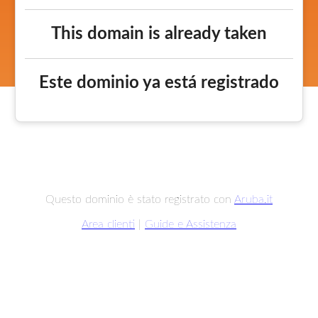
This domain is already taken
Este dominio ya está registrado
Questo dominio è stato registrato con
Aruba.it
Area clienti
|
Guide e Assistenza